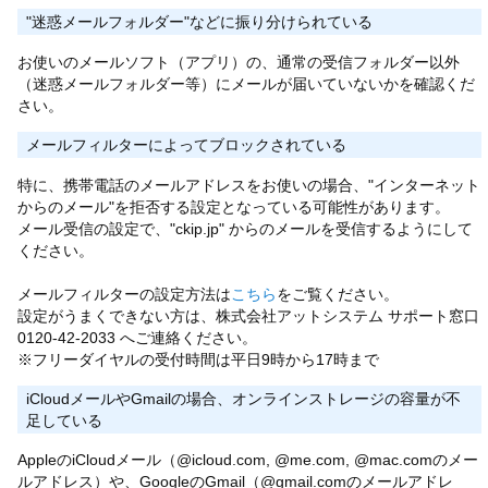
"迷惑メールフォルダー"などに振り分けられている
お使いのメールソフト（アプリ）の、通常の受信フォルダー以外
（迷惑メールフォルダー等）にメールが届いていないかを確認くだ
さい。
メールフィルターによってブロックされている
特に、携帯電話のメールアドレスをお使いの場合、"インターネット
からのメール"を拒否する設定となっている可能性があります。
メール受信の設定で、"ckip.jp" からのメールを受信するようにして
ください。
メールフィルターの設定方法は
こちら
をご覧ください。
設定がうまくできない方は、株式会社アットシステム サポート窓口
0120-42-2033 へご連絡ください。
※フリーダイヤルの受付時間は平日9時から17時まで
iCloudメールやGmailの場合、オンラインストレージの容量が不
足している
AppleのiCloudメール（@icloud.com, @me.com, @mac.comのメー
ルアドレス）や、GoogleのGmail（@gmail.comのメールアドレ