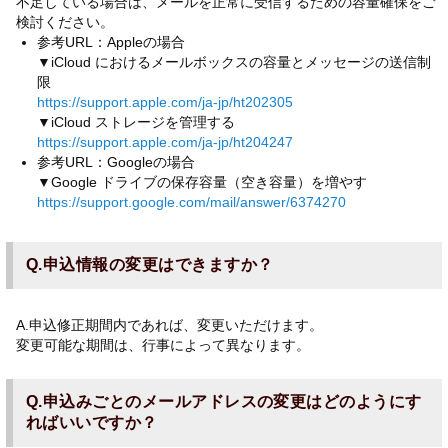
不足している場合は、メールを正常に受信するための容量確保をご
検討ください。
参考URL：Appleの場合
▼iCloud におけるメールボックスの容量とメッセージの送信制
限
https://support.apple.com/ja-jp/ht202305
▼iCloud ストレージを管理する
https://support.apple.com/ja-jp/ht204247
参考URL：Googleの場合
▼Google ドライブの保存容量（空き容量）を増やす
https://support.google.com/mail/answer/6374270
Q.申込情報の変更はできますか？
A.申込修正期間内であれば、変更いただけます。
変更可能な期間は、行事によって異なります。
Q.申込みごとのメールアドレスの変更はどのようにす
ればいいですか？