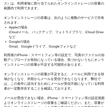
ス）は、利用者毎に割り当てられたオンラインストレージの容量の
範囲内で利用できます。
オンラインストレージの容量は、次のように複数のサービスで共有
されます。
Appleの場合
iCloudメール、バックアップ、フォトライブラリ、iCloud Drive
など
Googleの場合
Gmail、Googleドライブ、Googleフォトなど
利用者のiPhone・スマートフォン等の設定で、写真やファイルの自
動アップロードが有効になっている場合、気づかないうちにオンラ
インストレージの容量が不足する可能性があります。
オンラインストレージの容量が不足すると、メールに利用できる領
域がなくなり、外部からメールを受信できなくなります。弊社で
は、この条件に該当するためにメールが受信不能になっている利用
者が一定数存在することを確認しております。
メールが受信できない場合、iPhone・スマートフォン等の設定画面
よりオンラインストレージの容量をご確認ください。また、容量が