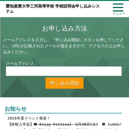
愛知産業大学三河高等学校 学校説明会申し込みシス
テム
メニュー
お申し込み方法
メールアドレスを入力し、「申し込み開始」ボタンを押してくださ
い。
URLが記載されたメールが届きますので、アクセスの上お申し
込みください。
メールアドレス
申し込み開始
お知らせ
2026年度イベント発表！
【体験入学会】
❶ Enjoy Festival 5月30日(土)
❷ Summer