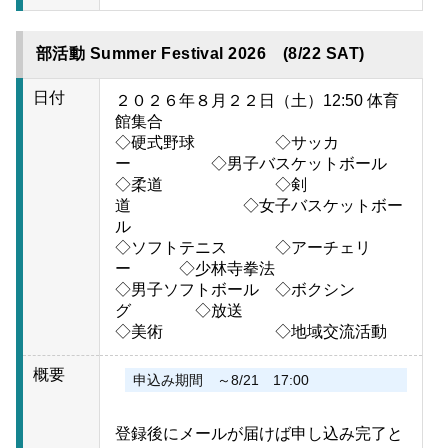
部活動 Summer Festival 2026 (8/22 SAT)
日付
２０２６年８月２２日（土）12:50 体育
館集合
◇硬式野球 ◇サッカ
ー ◇男子バスケットボール
◇柔道 ◇剣
道 ◇女子バスケットボー
ル
◇ソフトテニス ◇アーチェリ
ー ◇少林寺拳法
◇男子ソフトボール ◇ボクシン
グ ◇放送
◇美術 ◇地域交流活動
概要
申込み期間 ～8/21 17:00
登録後にメールが届けば申し込み完了と