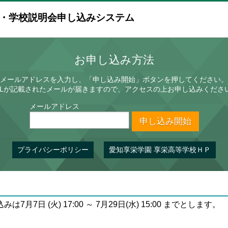
会・学校説明会申し込みシステム
お申し込み方法
メールアドレスを入力し、「申し込み開始」ボタンを押してください。
RLが記載されたメールが届きますので、アクセスの上お申し込みくださ
メールアドレス
申し込み開始
プライバシーポリシー
愛知享栄学園 享栄高等学校ＨＰ
7日 (火) 17:00 ～ 7月29日(水) 15:00 までとします。