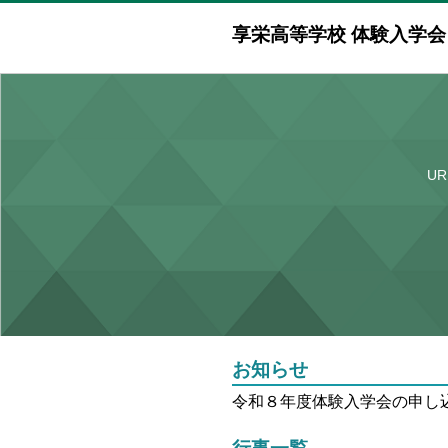
享栄高等学校 体験入学
U
お知らせ
令和８年度体験入学会の申し込みは7月