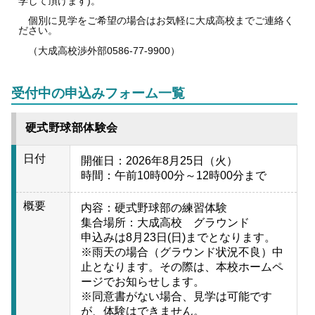
学して頂けます)。
個別に見学をご希望の場合はお気軽に大成高校までご連絡く
ださい。
（大成高校渉外部0586-77-9900）
受付中の申込みフォーム一覧
硬式野球部体験会
日付
開催日：2026年8月25日（火）
時間：午前10時00分～12時00分まで
概要
内容：硬式野球部の練習体験
集合場所：大成高校 グラウンド
申込みは8月23日(日)までとなります。
※雨天の場合（グラウンド状況不良）中
止となります。その際は、本校ホームペ
ージでお知らせします。
※同意書がない場合、見学は可能です
が、体験はできません。