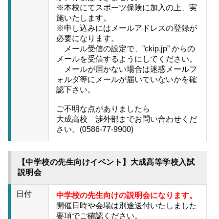
※本校にてスポーツ保険に加入の上、実
施いたします。
※申し込みにはメールアドレスの登録が
必要になります。
メール受信の設定で、”ckip.jp” からの
メールを受信するようにしてください。
メールが届かない場合は迷惑メールフ
ォルダ等にメールが届いていないかを確
認下さい。
ご不明な点がありましたら
大成高校 渉外部までお問い合わせくだ
さい。(0586-77-9900)
【中学校の先生向けイベント】大成高等学校入試
説明会
日付
中学校の先生向けの説明会になります。
開催日時や会場は別途送付いたしました
要項でご確認ください。