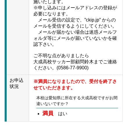
施いたします。
※申し込みにはメールアドレスの登録が
必要になります。
メール受信の設定で、”ckip.jp” からの
メールを受信するようにしてください。
メールが届かない場合は迷惑メールフ
ォルダ等にメールが届いていないかを確
認下さい。
ご不明な点がありましたら
大成高校サッカー部顧問鈴木までご連絡
ください。(0586-77-9900)
お申込
※満員になりましたので、受付を終了さ
状況
せていただきます。
本校は愛知県に所在する大成高校ですがお間
違いないですか？
満員
はい