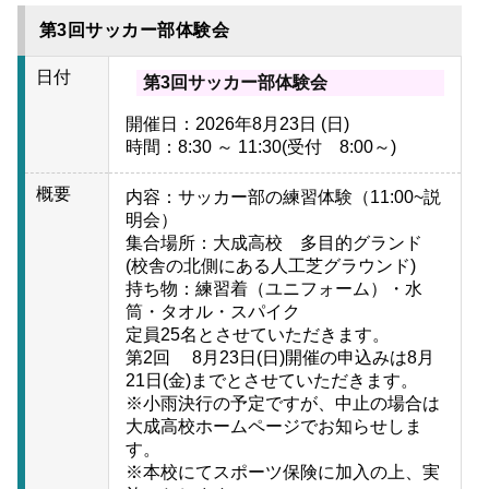
第3回サッカー部体験会
日付
第3回サッカー部体験会
開催日：2026年8月23日 (日)
時間：8:30 ～ 11:30(受付 8:00～)
概要
内容：サッカー部の練習体験（11:00~説
明会）
集合場所：大成高校 多目的グランド
(校舎の北側にある人工芝グラウンド)
持ち物：練習着（ユニフォーム）・水
筒・タオル・スパイク
定員25名とさせていただきます。
第2回 8月23日(日)開催の申込みは8月
21日(金)までとさせていただきます。
※小雨決行の予定ですが、中止の場合は
大成高校ホームページでお知らせしま
す。
※本校にてスポーツ保険に加入の上、実