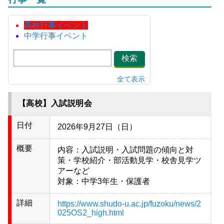
高校行事イベント
中学行事イベント
検索
全て表示
【高校】入試説明会
日付
2026年9月27日（日）
概要
内容：入試説明・入試問題の傾向と対
策・学校紹介・部活動見学・校舎見学ツ
アーなど
対象：中学3年生・保護者
詳細
https://www.shudo-u.ac.jp/fuzoku/news/2
025OS2_high.html